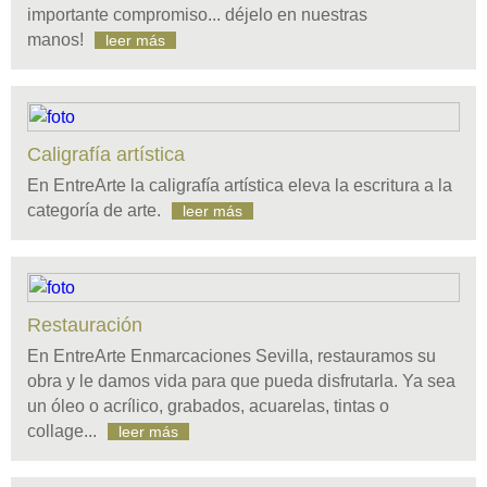
importante compromiso... déjelo en nuestras
manos!
leer más
Caligrafía artística
En EntreArte la caligrafía artística eleva la escritura a la
categoría de arte.
leer más
Restauración
En EntreArte Enmarcaciones Sevilla, restauramos su
obra y le damos vida para que pueda disfrutarla. Ya sea
un óleo o acrílico, grabados, acuarelas, tintas o
collage...
leer más