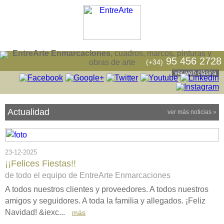
EntreArte Enmarcaciones
, cuadros, marcos, pinturas y
95 456 2728
(+34)
obras de arte
ver web clásica
Actualidad
ver más noticias »
23-12-2025
¡¡Felices Fiestas!!
de todo el equipo de EntreArte Enmarcaciones
A todos nuestros clientes y proveedores. A todos nuestros
amigos y seguidores. A toda la familia y allegados. ¡Feliz
Navidad! &iexc...
más