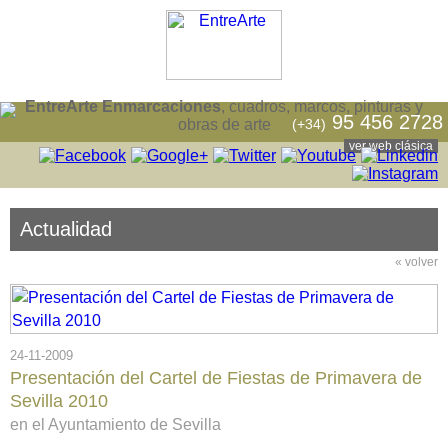
EntreArte Enmarcaciones
, cuadros, marcos, pinturas y
95 456 2728
(+34)
obras de arte
ver web clásica
Actualidad
« volver
24-11-2009
Presentación del Cartel de Fiestas de Primavera de
Sevilla 2010
en el Ayuntamiento de Sevilla