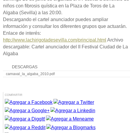
niños con fibrosis quística en la Plaza de Toros de La
Algaba (Sevilla) a las 20:00.
Descargando el cartel anunciador puedes ampliar
información y consultar los diferentes grupos que actuarán.
Enlace de interés:
http://www.lachirigotadesevilla.com/principal.html
Archivo
descargable: Cartel anunciador del II Festival Ciudad de La
Algaba
DESCARGAS
carnaval_la_algaba_2010.pdf
COMPARTIR