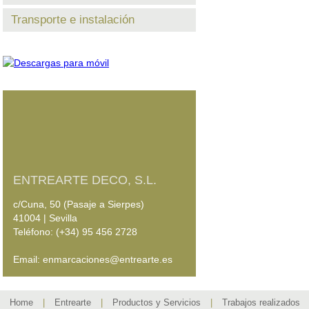
Transporte e instalación
ENTREARTE DECO, S.L.
c/Cuna, 50 (Pasaje a Sierpes)
41004 | Sevilla
Teléfono: (+34) 95 456 2728
Email: enmarcaciones@entrearte.es
Home
|
Entrearte
|
Productos y Servicios
|
Trabajos realizados