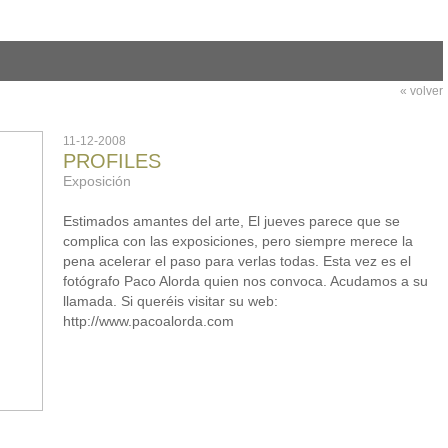
« volver
11-12-2008
PROFILES
Exposición
Estimados amantes del arte, El jueves parece que se
complica con las exposiciones, pero siempre merece la
pena acelerar el paso para verlas todas. Esta vez es el
fotógrafo Paco Alorda quien nos convoca. Acudamos a su
llamada. Si queréis visitar su web:
http://www.pacoalorda.com