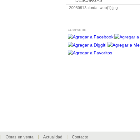
DESCARGAS
20080913alorda_web(1).jpg
COMPARTIR
|
Obras en venta
|
Actualidad
|
Contacto