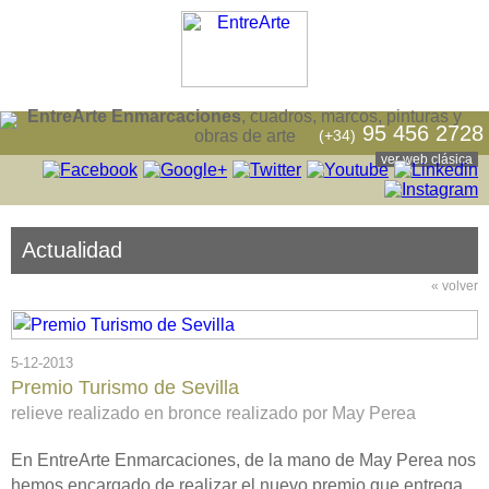
EntreArte Enmarcaciones
, cuadros, marcos, pinturas y
95 456 2728
(+34)
obras de arte
ver web clásica
Actualidad
« volver
5-12-2013
Premio Turismo de Sevilla
relieve realizado en bronce realizado por May Perea
En EntreArte Enmarcaciones, de la mano de May Perea nos
hemos encargado de realizar el nuevo premio que entrega