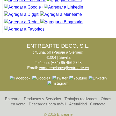
ENTREARTE DECO, S.L.
c/Cuna, 50 (Pasaje a Sierpes)
41004 | Sevilla
Teléfono: (+34) 95 456 2728
Email:
enmarcaciones@entrearte.es
Entrearte
·
Productos y Servicios
·
Trabajos realizados
·
Obras
en venta
·
Descargas para móvil
·
Actualidad
·
Contacto
© 2015 Entrearte