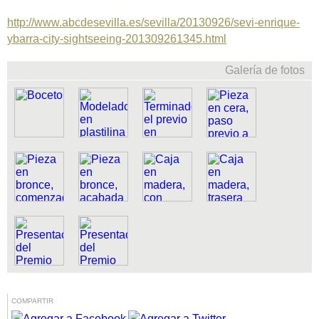
http://www.abcdesevilla.es/sevilla/20130926/sevi-enrique-
ybarra-city-sightseeing-201309261345.html
Galería de fotos
COMPARTIR