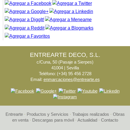
ENTREARTE DECO, S.L.
c/Cuna, 50 (Pasaje a Sierpes)
41004 | Sevilla
Teléfono: (+34) 95 456 2728
Email:
enmarcaciones@entrearte.es
Entrearte
·
Productos y Servicios
·
Trabajos realizados
·
Obras
en venta
·
Descargas para móvil
·
Actualidad
·
Contacto