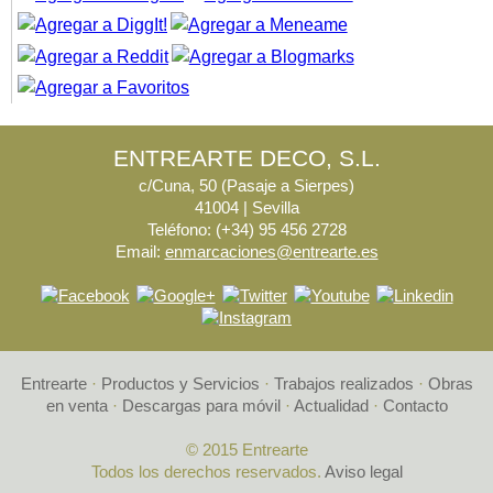
ENTREARTE DECO, S.L.
c/Cuna, 50 (Pasaje a Sierpes)
41004 | Sevilla
Teléfono: (+34) 95 456 2728
Email:
enmarcaciones@entrearte.es
Entrearte
·
Productos y Servicios
·
Trabajos realizados
·
Obras
en venta
·
Descargas para móvil
·
Actualidad
·
Contacto
© 2015 Entrearte
Todos los derechos reservados.
Aviso legal