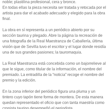
noble; plastilina profesional, cera y bronce.
En todas ellas la pieza necesita ser tratada y retocada por el
artista para dar el acabado adecuado y elegido para la obra
final.
La obra en sí representa a un periódico abierto por su
sección taurina y plegado. Abre la página la recreación de
una fotografía de la Real Maestranza de Caballería, última
visión que de Sevilla tuvo el escritor y el lugar donde residía
una de sus grandes pasiones; la tauromaquia.
La Real Maestranza está concebida como un bajorrelieve al
que le sigue, como titular de la información, el nombre del
premiado. La entradilla de la “noticia” recoge el nombre del
premio y la edición.
En la zona inferior del periódico figura una pluma y un
tintero cuyo tapón tiene forma de montera. De esta manera
quedan representado el oficio que con tanta maestría como
cronista taurino desempeñó el periodista.