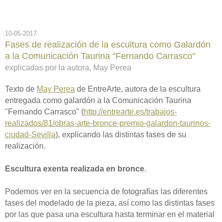
10-05-2017
Fases de realización de la escultura como Galardón
a la Comunicación Taurina "Fernando Carrasco"
explicadas por la autora, May Perea
Texto de
May Perea
de EntreArte, autora de la escultura
entregada como galardón a la Comunicación Taurina
"Fernando Carrasco" (
http://entrearte.es/trabajos-
realizados/81/obras-arte-bronce-premio-galardon-taurinos-
ciudad-Sevilla
), explicando las distintas fases de su
realización.
Escultura exenta realizada en bronce
.
Podemos ver en la secuencia de fotografías las diferentes
fases del modelado de la pieza, así como las distintas fases
por las que pasa una escultura hasta terminar en el material