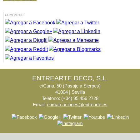
COMPARTIR
ENTREARTE DECO, S.L.
c/Cuna, 50 (Pasaje a Sierpes)
41004 | Sevilla
Teléfono: (+34) 95 456 2728
Email:
enmarcaciones@entrearte.es