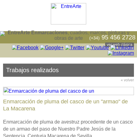
EntreArte Enmarcaciones
, cuadros, marcos, pinturas y
95 456 2728
(+34)
obras de arte
ver web clásica
Trabajos realizados
« volver
Enmarcación de pluma del casco de un "armao" de
La Macarena
Enmarcación de pluma de avestruz procedente de un casco
de un armao del paso de Nuestro Padre Jesús de la
Sentencia, Centuria Macarena de Sevilla.