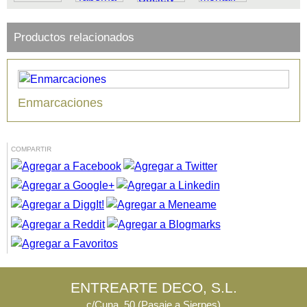
Productos relacionados
Enmarcaciones
COMPARTIR
ENTREARTE DECO, S.L.
c/Cuna, 50 (Pasaje a Sierpes)