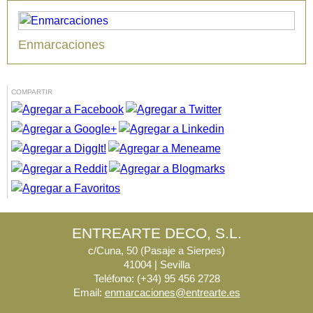
Enmarcaciones
COMPARTIR
ENTREARTE DECO, S.L.
c/Cuna, 50 (Pasaje a Sierpes)
41004 | Sevilla
Teléfono: (+34) 95 456 2728
Email:
enmarcaciones@entrearte.es