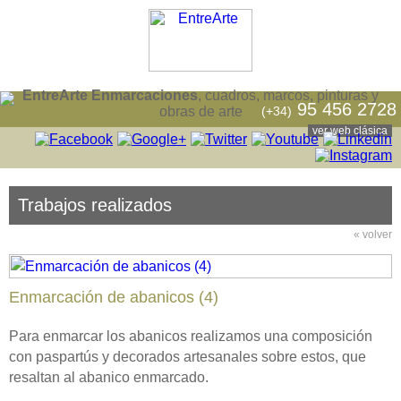
EntreArte Enmarcaciones
, cuadros, marcos, pinturas y
95 456 2728
(+34)
obras de arte
ver web clásica
Trabajos realizados
« volver
Enmarcación de abanicos (4)
Para enmarcar los abanicos realizamos una composición
con paspartús y decorados artesanales sobre estos, que
resaltan al abanico enmarcado.