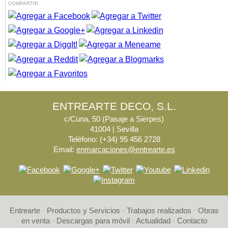
COMPARTIR
ENTREARTE DECO, S.L.
c/Cuna, 50 (Pasaje a Sierpes)
41004 | Sevilla
Teléfono: (+34) 95 456 2728
Email:
enmarcaciones@entrearte.es
Entrearte
·
Productos y Servicios
·
Trabajos realizados
·
Obras
en venta
·
Descargas para móvil
·
Actualidad
·
Contacto