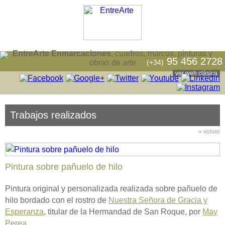
EntreArte Enmarcaciones
, cuadros, marcos, pinturas y
95 456 2728
(+34)
obras de arte
ver web clásica
Trabajos realizados
« volver
Pintura sobre pañuelo de hilo
Pintura original y personalizada realizada sobre pañuelo de
hilo bordado con el rostro de
Nuestra Señora de Gracia y
Esperanza
, titular de la Hermandad de San Roque, por
May
Perea
.