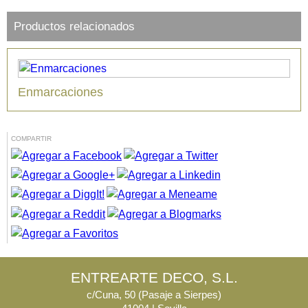
Productos relacionados
Enmarcaciones
COMPARTIR
ENTREARTE DECO, S.L.
c/Cuna, 50 (Pasaje a Sierpes)